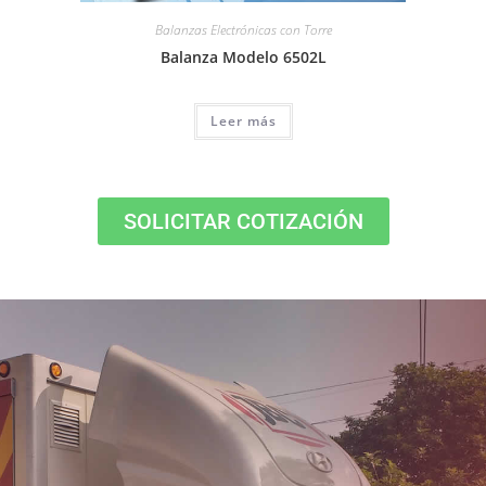
Balanzas Electrónicas con Torre
Balanza Modelo 6502L
Leer más
SOLICITAR COTIZACIÓN