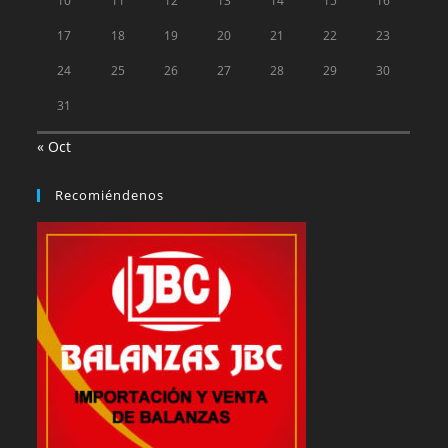
10
11
12
13
14
15
16
17
18
19
20
21
22
23
24
25
26
27
28
29
30
31
« Oct
Recomiéndenos