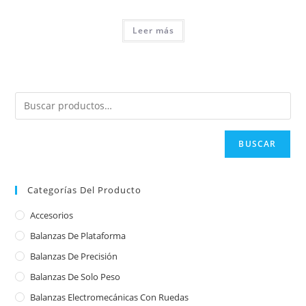
Leer más
BUSCAR
Categorías Del Producto
Accesorios
Balanzas De Plataforma
Balanzas De Precisión
Balanzas De Solo Peso
Balanzas Electromecánicas Con Ruedas