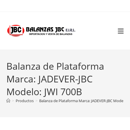
Ir
al
contenido
Balanza de Plataforma
Marca: JADEVER-JBC
Modelo: JWI 700B
>
Productos
>
Balanza de Plataforma Marca: JADEVER-JBC Modelo: 