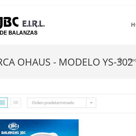
H
ARCA OHAUS - MODELO YS-302
>
Pro
Orden predeterminado