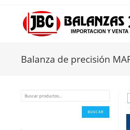
Ir
al
contenido
Balanza de precisión M
BUSCAR