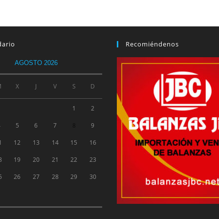
dario
Recomiéndenos
AGOSTO 2026
M
X
J
V
S
D
1
2
4
5
6
7
8
9
1
12
13
14
15
16
8
19
20
21
22
23
5
26
27
28
29
30