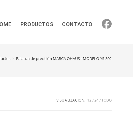
OME
PRODUCTOS
CONTACTO
ductos
>
Balanza de precisión MARCA OHAUS - MODELO YS-302
VISUALIZACIÓN:
12
24
TODO