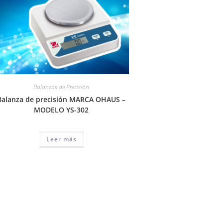
Balanzas de Precisión
Balanza de precisión MARCA OHAUS –
MODELO YS-302
Leer más