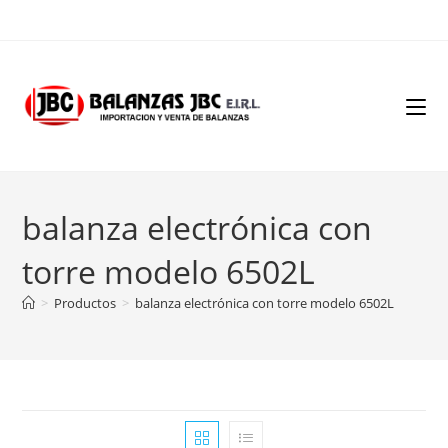
Ir
al
contenido
balanza electrónica con
torre modelo 6502L
>
Productos
>
balanza electrónica con torre modelo 6502L