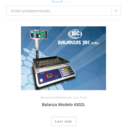
Orden predeterminado
Balanzas Electrónicas con Torre
Balanza Modelo 6502L
Leer más