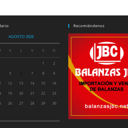
dario
Recomiéndenos
AGOSTO 2026
M
X
J
V
S
D
1
2
4
5
6
7
8
9
1
12
13
14
15
16
8
19
20
21
22
23
5
26
27
28
29
30