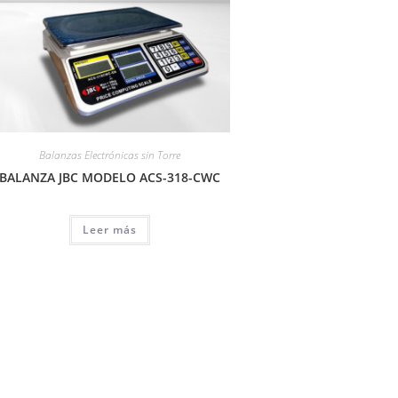
Balanzas Electrónicas sin Torre
BALANZA JBC MODELO ACS-318-CWC
Leer más