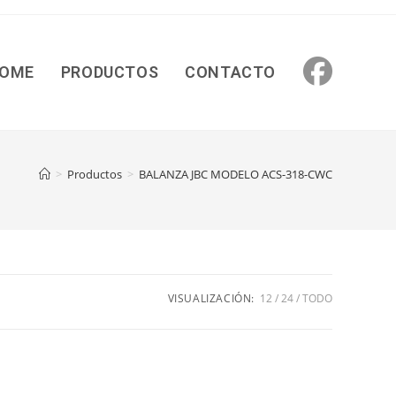
OME
PRODUCTOS
CONTACTO
>
Productos
>
BALANZA JBC MODELO ACS-318-CWC
VISUALIZACIÓN:
12
24
TODO