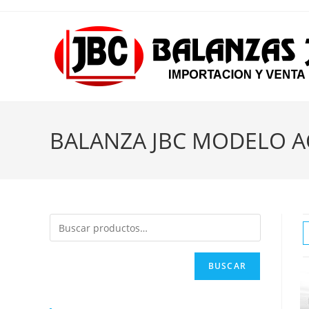
Ir
al
contenido
BALANZA JBC MODELO A
BUSCAR