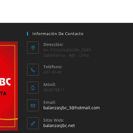
Información De Contacto
Dirección:
Av. Circunvalación 2649 -
Salamanca - Ate - Lima.
Teléfono:
437-8140
Móvil:
963979811
Email:
Se
balanzasjbc_3@hotmail.com
abre
en
Sitio Web:
tu
balanzasjbc.net
aplicación