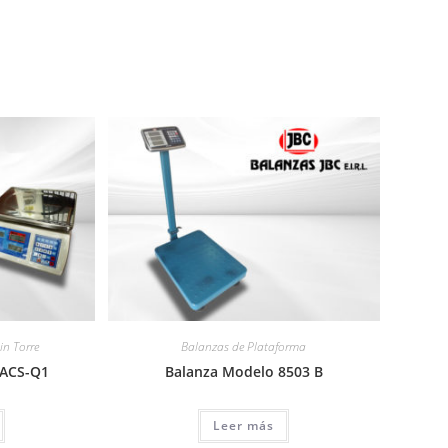
in Torre
Balanzas de Plataforma
TACS-Q1
Balanza Modelo 8503 B
Leer más