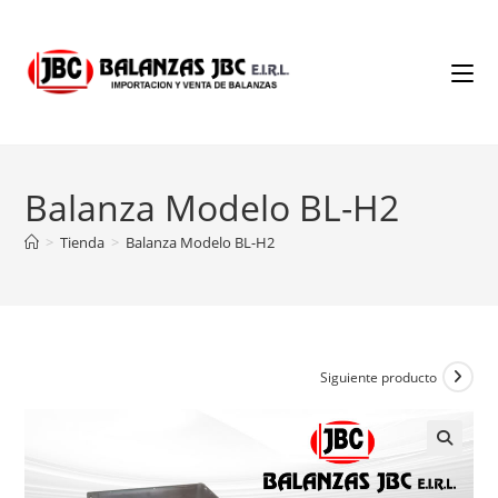
Ir
al
contenido
Balanza Modelo BL-H2
>
Tienda
>
Balanza Modelo BL-H2
Siguiente producto