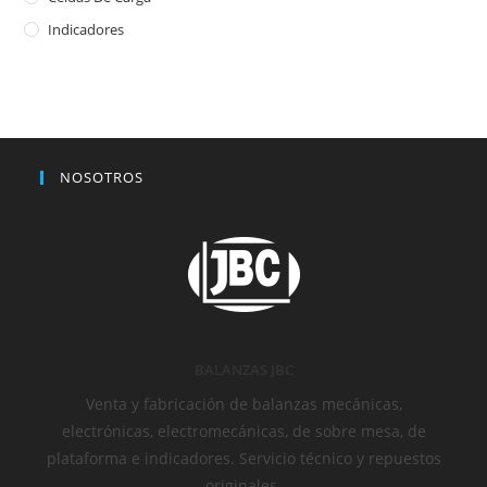
Indicadores
NOSOTROS
BALANZAS JBC
Venta y fabricación de balanzas mecánicas,
electrónicas, electromecánicas, de sobre mesa, de
plataforma e indicadores. Servicio técnico y repuestos
originales.