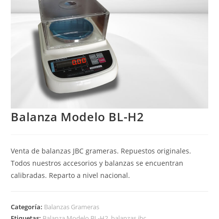
Balanza Modelo BL-H2
Venta de balanzas JBC grameras. Repuestos originales.
Todos nuestros accesorios y balanzas se encuentran
calibradas. Reparto a nivel nacional.
Categoría:
Balanzas Grameras
Etiquetas:
Balanza Modelo BL-H2
,
balanzas jbc