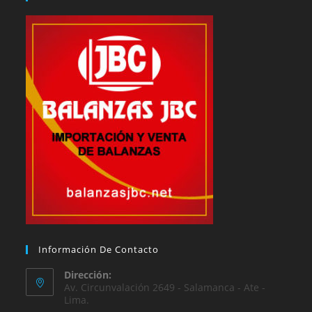
Información De Contacto
Dirección:
Av. Circunvalación 2649 - Salamanca - Ate -
Lima.